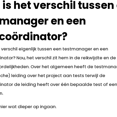
is het verschil tussen
tmanager en een
tcoördinator?
t verschil eigenlijk tussen een testmanager en een
nator? Nou, het verschil zit hem in de reikwijdte en de
rdelijkheden. Over het algemeen heeft de testmana
sche) leiding over het
project aan tests
terwijl de
inator de leiding heeft over één
bepaalde test of ee
n.
hier wat dieper op ingaan.