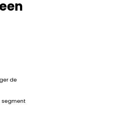
 een
ger de
n segment