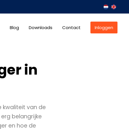
Blog
Downloads
Contact
Inloggen
ger in
e kwaliteit van de
erg belangrijke
ager en hoe de