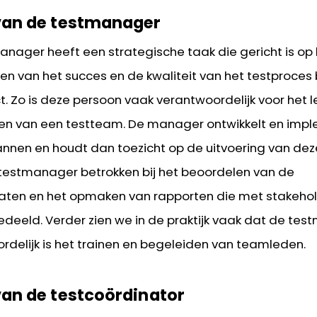
 van de testmanager
anager heeft een strategische taak die gericht is op
n van het succes en de kwaliteit van het testproces
t. Zo is deze persoon vaak verantwoordelijk voor het 
en van een testteam. De manager ontwikkelt en imp
annen en houdt dan toezicht op de uitvoering van deze
 testmanager betrokken bij het beoordelen van de
taten en het opmaken van rapporten die met stakeho
deeld. Verder zien we in de praktijk vaak dat de te
rdelijk is het trainen en begeleiden van teamleden.
van de testcoördinator