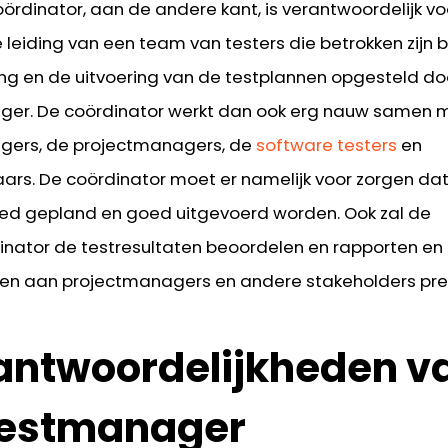
oördinator, aan de andere kant, is verantwoordelijk vo
 leiding van een team van testers die betrokken zijn b
ing en de uitvoering van de testplannen opgesteld do
er. De coördinator werkt dan ook erg nauw samen 
gers, de projectmanagers, de
software testers
en
aars. De coördinator moet er namelijk voor zorgen da
ed gepland en goed uitgevoerd worden. Ook zal de
inator de testresultaten beoordelen en rapporten en
en aan projectmanagers en andere stakeholders pre
antwoordelijkheden v
testmanager