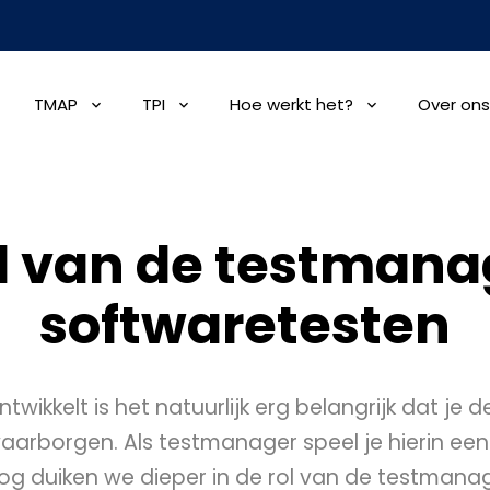
TMAP
TPI
Hoe werkt het?
Over ons
l van de testmana
softwaretesten
ntwikkelt is het natuurlijk erg belangrijk dat je d
aarborgen. Als testmanager speel je hierin een 
blog duiken we dieper in de rol van de testman