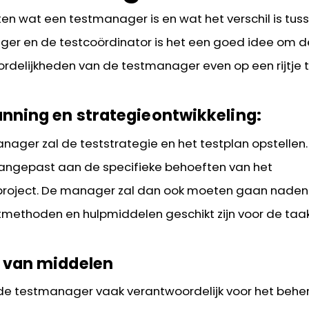
en wat een testmanager is en wat het verschil is tus
er en de testcoördinator is het een goed idee om d
rdelijkheden van de testmanager even op een rijtje t
anning en strategieontwikkeling:
nager zal de teststrategie en het testplan opstellen
ngepast aan de specifieke behoeften van het
roject. De manager zal dan ook moeten gaan naden
tmethoden en hulpmiddelen geschikt zijn voor de taak
 van middelen
 de testmanager vaak verantwoordelijk voor het behe