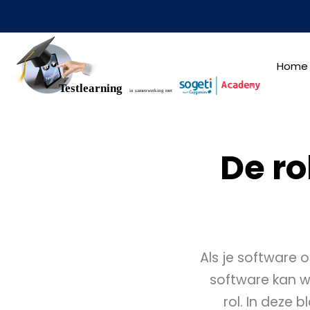
Home
De ro
Als je software o
software kan w
rol. In deze 