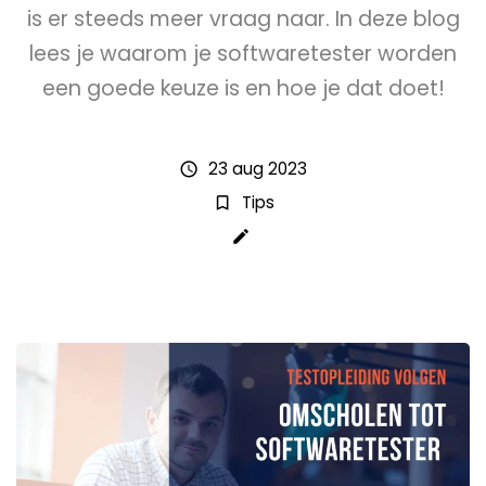
is er steeds meer vraag naar. In deze blog
lees je waarom je softwaretester worden
een goede keuze is en hoe je dat doet!
23 aug 2023
schedule
Tips
bookmark_border
create