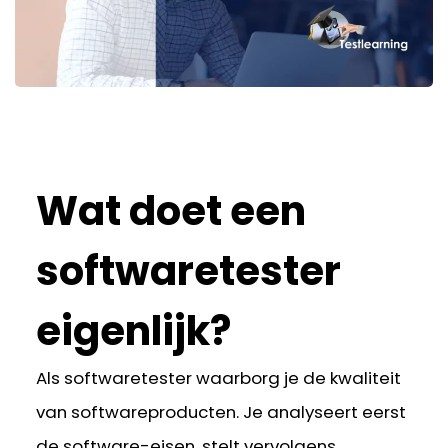
Wat doet een
softwaretester
eigenlijk?
Als softwaretester waarborg je de kwaliteit
van softwareproducten. Je analyseert eerst
de software-eisen, stelt vervolgens