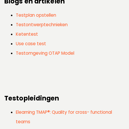
Blogs en artikelen
Testplan opstellen
Testontwerptechnieken
Ketentest
Use case test
Testomgeving OTAP Model
Testopleidingen
Elearning TMAP®: Quality for cross- functional
teams