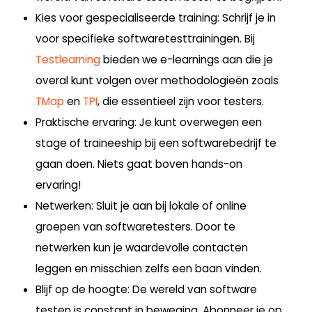
Kies voor gespecialiseerde training
: Schrijf je in
voor specifieke softwaretesttrainingen. Bij
Testlearning
bieden we e-learnings aan die je
overal kunt volgen over methodologieën zoals
TMap
en
TPI
, die essentieel zijn voor testers.
Praktische ervaring
: Je kunt overwegen een
stage of traineeship bij een softwarebedrijf te
gaan doen. Niets gaat boven hands-on
ervaring!
Netwerken
: Sluit je aan bij lokale of online
groepen van softwaretesters. Door te
netwerken kun je waardevolle contacten
leggen en misschien zelfs een baan vinden.
Blijf op de hoogte
: De wereld van software
testen is constant in beweging. Abonneer je op