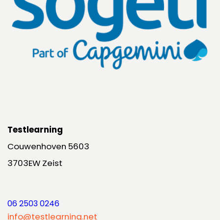
Testlearning
Couwenhoven 5603
3703EW Zeist
06 2503 0246
info@testlearning.net