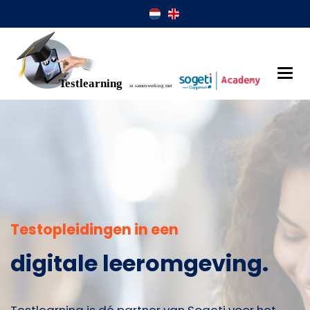
Testopleidingen in een
digitale leeromgeving.