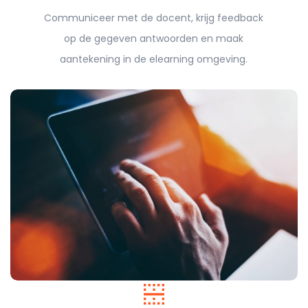
Communiceer met de docent, krijg feedback
op de gegeven antwoorden en maak
aantekening in de elearning omgeving.
border_horizontal