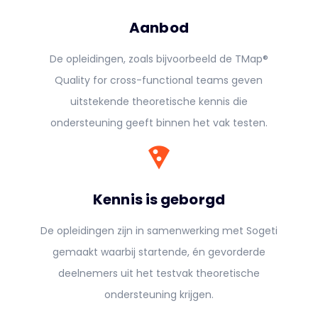
Aanbod
De opleidingen, zoals bijvoorbeeld de TMap®
Quality for cross-functional teams geven
uitstekende theoretische kennis die
ondersteuning geeft binnen het vak testen.
local_pizza
Kennis is geborgd
De opleidingen zijn in samenwerking met Sogeti
gemaakt waarbij startende, én gevorderde
deelnemers uit het testvak theoretische
ondersteuning krijgen.