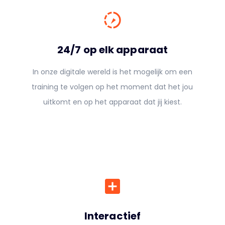
slow_motion_video
24/7 op elk apparaat
In onze digitale wereld is het mogelijk om een
training te volgen op het moment dat het jou
uitkomt en op het apparaat dat jij kiest.
add_box
Interactief