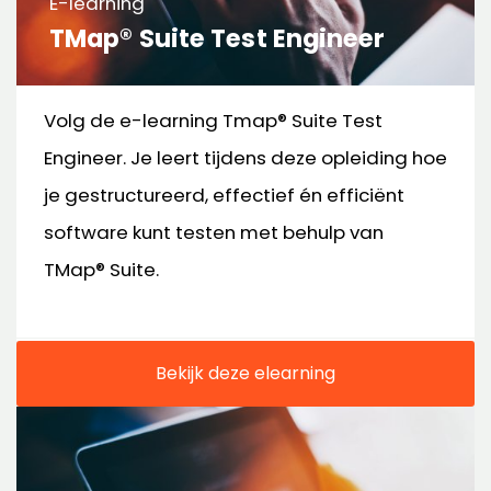
E-learning
TMap® Suite Test Engineer
Volg de e-learning Tmap® Suite Test
Engineer. Je leert tijdens deze opleiding hoe
je gestructureerd, effectief én efficiënt
software kunt testen met behulp van
TMap® Suite.
Bekijk deze elearning