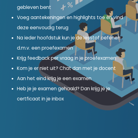
gebleven bent
Voeg aantekeningen en highlights toe en vind
deze eenvoudig terug
Na ieder hoofdstuk kun je de lesstof oefenen
d.m.v. een proefexamen
Krijg feedback per vraag in je proefexamen
Kom je er niet uit? Chat dan met je docent
Aan het eind krijg je een examen
Heb je je examen gehaald? Dan krijg je je
certficaat in je inbox