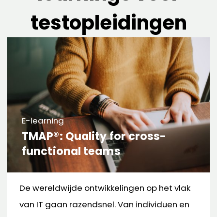
testopleidingen
E-learning
TMAP®: Quality for cross-
functional teams
De wereldwijde ontwikkelingen op het vlak
van IT gaan razendsnel. Van individuen en