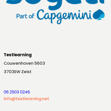
Testlearning
Couwenhoven 5603
3703EW Zeist
06 2503 0246
info@testlearning.net