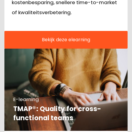
kostenbesparing, snellere time-to-market
of kwaliteitsverbetering.
Bekijk deze elearning
E-learning
TMAP®: Quality for cross-
functional teams