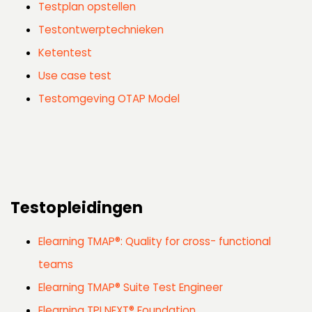
Testplan opstellen
Testontwerptechnieken
Ketentest
Use case test
Testomgeving OTAP Model
Testopleidingen
Elearning TMAP®: Quality for cross- functional
teams
Elearning TMAP® Suite Test Engineer
Elearning TPI NEXT® Foundation