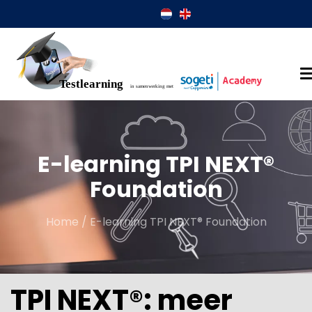
E-learning TPI NEXT®
Foundation
Home
/
E-learning TPI NEXT® Foundation
TPI NEXT®: meer