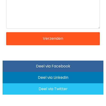
Deel via Facebook
Deel via LinkedIn
Deel via Twitter