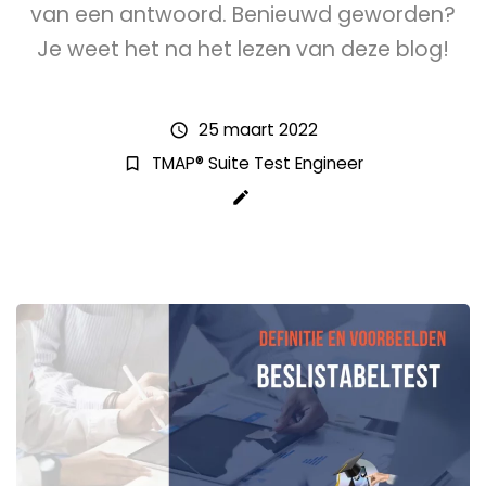
van een antwoord. Benieuwd geworden?
Je weet het na het lezen van deze blog!
25 maart 2022
schedule
TMAP® Suite Test Engineer
bookmark_border
create