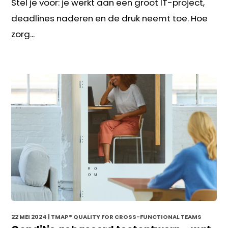
Stel je voor: je werkt aan een groot IT-project,
deadlines naderen en de druk neemt toe. Hoe
zorg...
22 MEI 2024
| TMAP® QUALITY FOR CROSS-FUNCTIONAL TEAMS