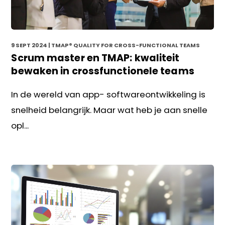
9 SEPT 2024
| TMAP® QUALITY FOR CROSS-FUNCTIONAL TEAMS
Scrum master en TMAP: kwaliteit
bewaken in crossfunctionele teams
In de wereld van app- softwareontwikkeling is
snelheid belangrijk. Maar wat heb je aan snelle
opl...