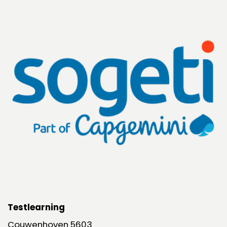
Testlearning
Couwenhoven 5603